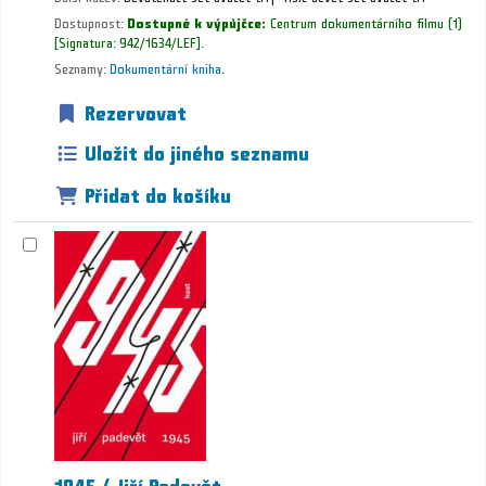
Dostupnost:
Dostupné k výpůjčce:
Centrum dokumentárního filmu
(1)
Signatura:
942/1634/LEF
.
Seznamy:
Dokumentární kniha
.
Rezervovat
Uložit do jiného seznamu
Přidat do košíku
1945 /
Jiří Padevět