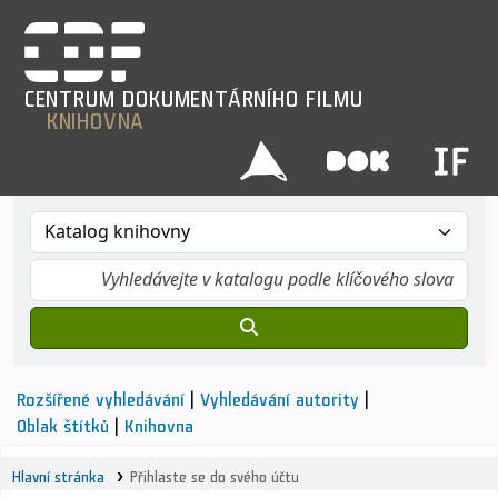
CENTRUM
DOKUMENTÁRNÍHO
FILMU
KNIHOVNA
Rozšířené vyhledávání
Vyhledávání autority
Oblak štítků
Knihovna
Hlavní stránka
Přihlaste se do svého účtu