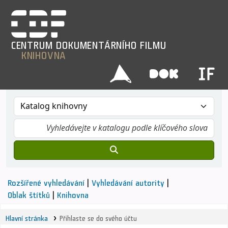
CENTRUM
DOKUMENTÁRNÍHO
FILMU
KNIHOVNA
Rozšířené vyhledávání
Vyhledávání autority
Oblak štítků
Knihovna
Hlavní stránka
Přihlaste se do svého účtu