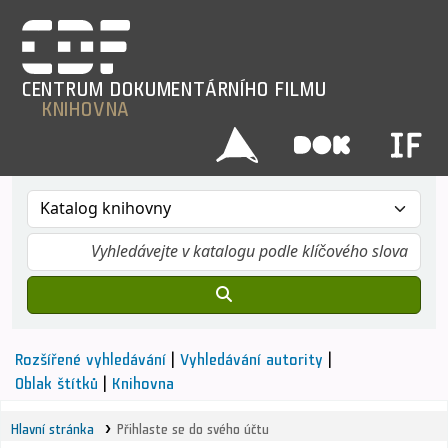
CENTRUM
DOKUMENTÁRNÍHO
FILMU
KNIHOVNA
Rozšířené vyhledávání
Vyhledávání autority
Oblak štítků
Knihovna
Hlavní stránka
Přihlaste se do svého účtu