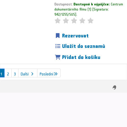
Dostupnost:
Dostupné k výpůjčce:
Centrum
dokumentárního filmu
(1)
Signatura:
942/1255/SUS
.
Rezervovat
Uložit do seznamů
Přidat do košíku
1
2
3
Další
Poslední