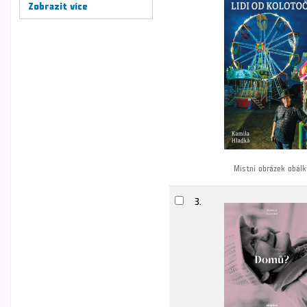
Zobrazit více
Místní obrázek obálk
3.