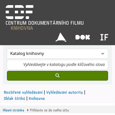
CENTRUM
DOKUMENTÁRNÍHO
FILMU
KNIHOVNA
Rozšířené vyhledávání
Vyhledávání autority
Oblak štítků
Knihovna
Hlavní stránka
Přihlaste se do svého účtu