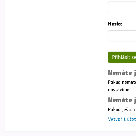
Heslo:
Nemáte j
Pokud nemáte
nastavíme.
Nemáte j
Pokud ještě 
Vytvořit účet