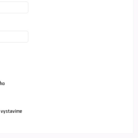
 ho
 vystavíme