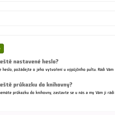
eště nastavené heslo?
 heslo, požádejte o jeho vytvoření u výpůjčního pultu. Rádi Vám
eště průkazku do knihovny?
nemáte průkazku do knihovny, zastavte se u nás a my Vám ji rádi